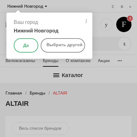
Нижний Новгород
0
Ваш город
Нижний Новгород
+7 (831) 
Поис
Выбрать другой
Да
...
Веломагазины
Бренды
О компании
Акции
Каталог
Главная
Бренды
ALTAIR
ALTAIR
Весь список брендов