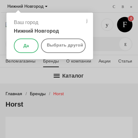
Нижний Новгород
0
Ваш город
Нижний Новгород
+7 (831) 
Поис
Выбрать другой
Да
Веломагазины
Бренды
О компании
Акции
Статьи
Каталог
Главная
Бренды
Horst
Horst