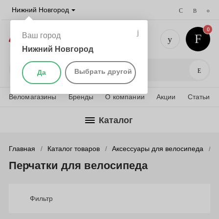
Нижний Новгород
0
Ваш город
Нижний Новгород
+7 (831) 
Поис
Выбрать другой
Да
Веломагазины
Бренды
О компании
Акции
Статьи
Каталог
Главная
Каталог товаров
Аксессуары для велосипеда
Перчатки для велосипеда
Фильтр