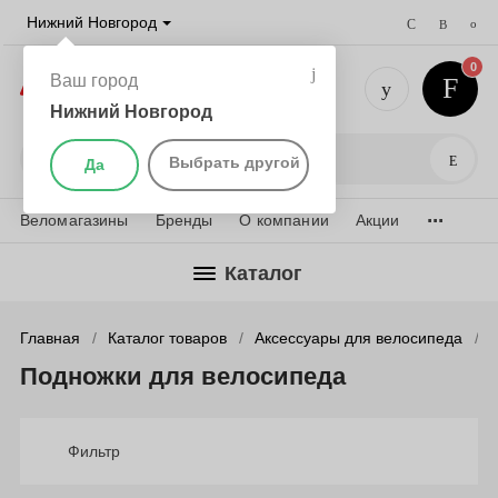
Нижний Новгород
0
Ваш город
Нижний Новгород
+7 (831) 
Поис
Выбрать другой
Да
...
Веломагазины
Бренды
О компании
Акции
Каталог
Главная
Каталог товаров
Аксессуары для велосипеда
Подножки для велосипеда
Фильтр