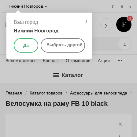
Нижний Новгород
0
Ваш город
Нижний Новгород
+7 (831) 
Поис
Выбрать другой
Да
...
Веломагазины
Бренды
О компании
Акции
Каталог
Главная
Каталог товаров
Аксессуары для велосипеда
Велосумка на раму FB 10 black