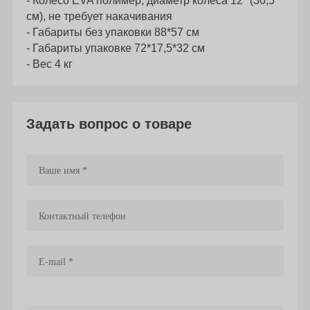
- Колесо EVA полимер, диаметр колеса 12" (30,5
см), не требует накачивания
- Габариты без упаковки 88*57 см
- Габариты упаковке 72*17,5*32 см
- Вес 4 кг
Задать вопрос о товаре