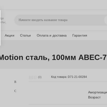
де
елы,
Акции
Статьи
Оплата и доставка
Гарантия
Motion сталь, 100мм ABEC-7
Код товара: D71-21-00284
(0)
Амортизац
Возраст