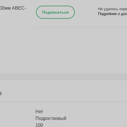
Не удалось опре
Подписаться
Подробнее о до
Е
Нет
Подростковый
100