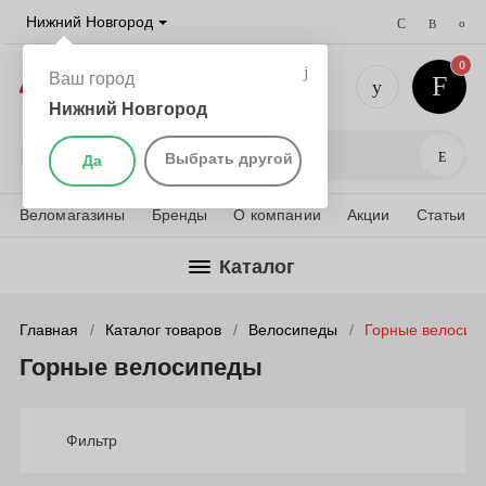
Нижний Новгород
0
Ваш город
Нижний Новгород
+7 (831) 
Поис
Выбрать другой
Да
Веломагазины
Бренды
О компании
Акции
Статьи
Каталог
Главная
Каталог товаров
Велосипеды
Горные велосип
Горные велосипеды
Фильтр