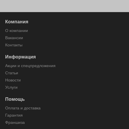
Компания
О компании
Вакансии
Контакты
Информация
Акции и спецпредложения
Статьи
Новости
Услуги
Помощь
Оплата и доставка
Гарантия
Франшиза