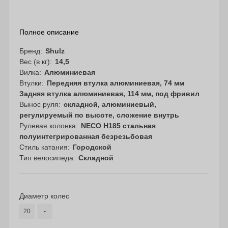
Полное описание
Бренд
Shulz
Вес (в кг)
14,5
Вилка
Алюминиевая
Втулки
Передняя втулка алюминиевая, 74 мм
Задняя втулка алюминиевая, 114 мм, под фривил
Вынос руля
складной, алюминиевый,
регулируемый по высоте, сложение внутрь
Рулевая колонка
NECO H185 стальная
полуинтегрированная безрезьбовая
Стиль катания
Городской
Тип велосипеда
Складной
Диаметр колес
20
-