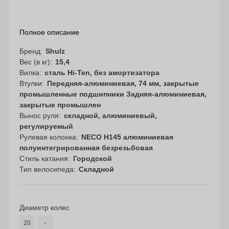
Полное описание
Бренд
Shulz
Вес (в кг)
15,4
Вилка
сталь Hi-Ten, без амортизатора
Втулки
Передняя-алюминиевая, 74 мм, закрытые
промышленные подшипники Задняя-алюминиевая,
закрытые промышлен
Вынос руля
складной, алюминиевый,
регулируемый
Рулевая колонка
NECO H145 алюминиевая
полуинтегрированная безрезьбовая
Стиль катания
Городской
Тип велосипеда
Складной
Диаметр колес
20
-