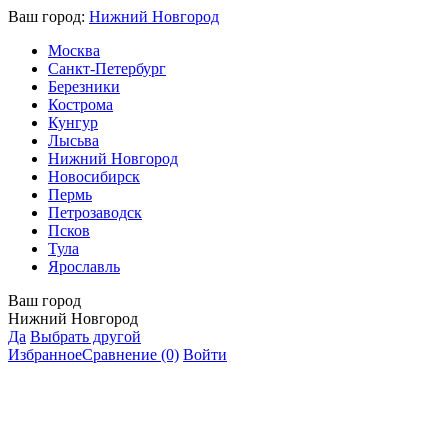
Ваш город:
Нижний Новгород
Москва
Санкт-Петербург
Березники
Кострома
Кунгур
Лысьва
Нижний Новгород
Новосибирск
Пермь
Петрозаводск
Псков
Тула
Ярославль
Ваш город
Нижний Новгород
Да
Выбрать другой
Избранное
Сравнение
(0)
Войти