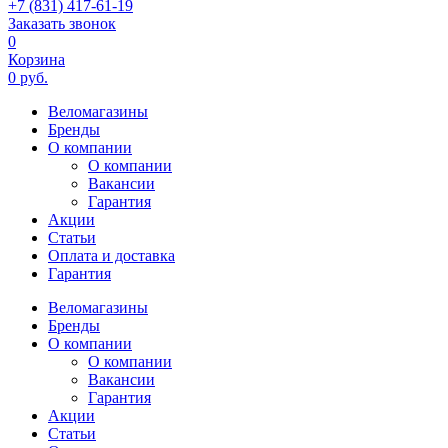
+7 (831) 417-61-19
Заказать звонок
0
Корзина
0 руб.
Веломагазины
Бренды
О компании
О компании
Вакансии
Гарантия
Акции
Статьи
Оплата и доставка
Гарантия
Веломагазины
Бренды
О компании
О компании
Вакансии
Гарантия
Акции
Статьи